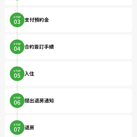
STEP
支付預約金
03
STEP
合約簽訂手續
04
STEP
入住
05
STEP
提出退房通知
06
STEP
退房
07