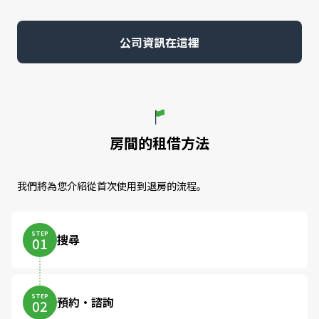
公司資訊在這裡
房間的租借方法
我們將為您介紹從首次使用到退房的流程。
STEP
搜尋
01
STEP
預約・諮詢
02