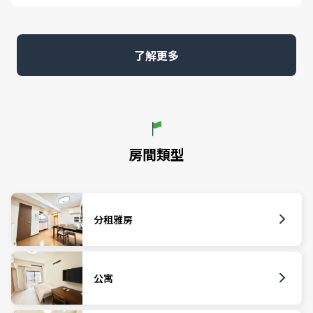
了解更多
房間類型
分租雅房
公寓