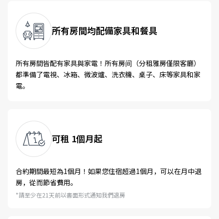
所有房間均配備家具和
餐具
所有房間皆配有家具與家電！所有房间（分租雅房僅限客廳）
都準備了電視、冰箱、微波爐、洗衣機、桌子、床等家具和家
電。
可租
1個月起
合約期間最短為1個月！如果您住宿超過1個月，可以在月中退
房，從而節省費用。
*請至少在21天前以書面形式通知我們退房