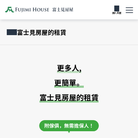
富士見房屋的
如何租借房間
房間類型
支付方式
租賃
個人頁面
富士見房屋的租賃
更多人
,
更簡單
。
富士見房屋的租賃