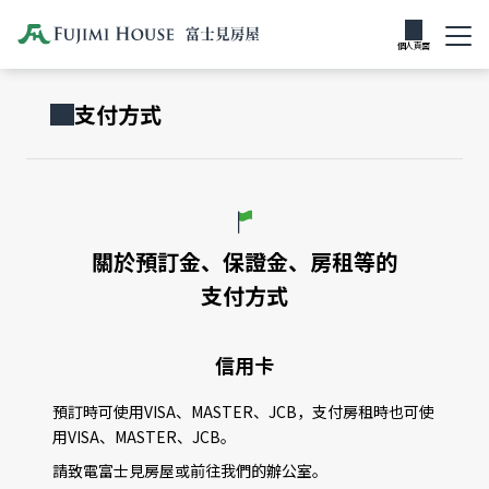
富士見房屋的
如何租借房間
房間類型
支付方式
租賃
個人頁面
支付方式
關於預訂金、保證金、房租等的
支付方式
信用卡
預訂時可使用VISA、MASTER、JCB，支付房租時也可使
用VISA、MASTER、JCB。
請致電富士見房屋或前往我們的辦公室。