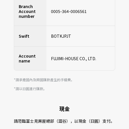
Branch
Account
0005-364-0006561
number
Swift
BOTKJPJT
Account
FUJIMI-HOUSE CO., LTD.
name
*請承擔國內及跨國匯款產生的手續費。
*請以日圓進行匯款。
現金
請蒞臨富士見房屋總部（澀谷），以現金（日圓）支付。