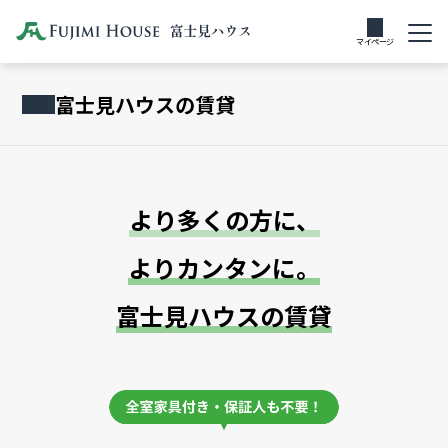
富士見ハウス
お部屋の借り
部屋タイプ
お支払い方法
の賃貸
方
マイページ
富士見ハウスの賃貸
より多くの方
に、
よりカンタン
に。
富士見ハウスの賃貸