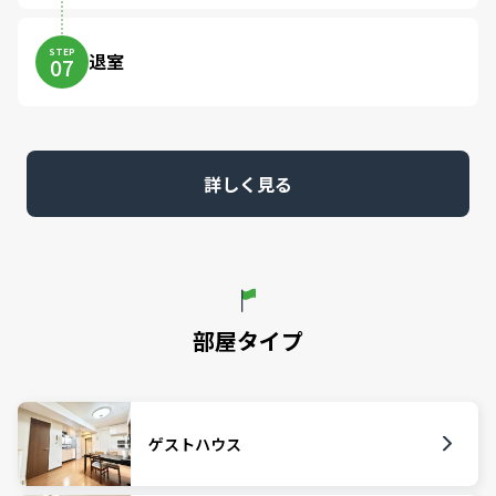
STEP
退室
07
詳しく見る
部屋タイプ
ゲストハウス