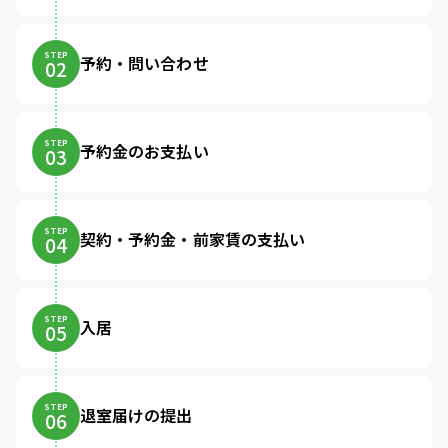
STEP
予約・問い合わせ
02
STEP
予約金のお支払い
03
STEP
契約・予約金・前家賃の支払い
04
STEP
入居
05
STEP
退室届けの提出
06