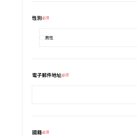
性別
必须
男性
電子郵件地址
必须
國籍
必须