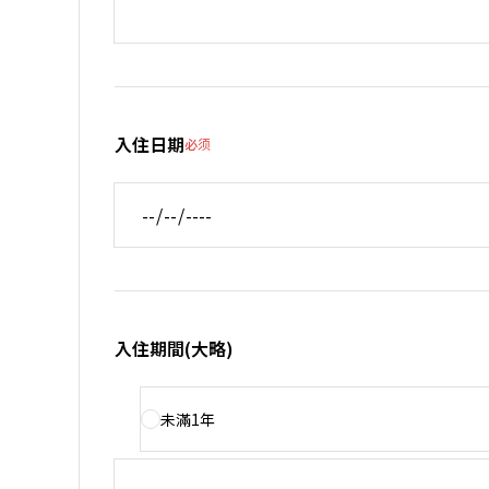
入住日期
必须
入住期間(大略)
未滿1年