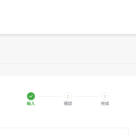
輸入
確認
完成