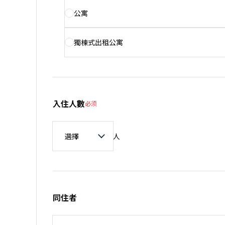
公寓
獨棟式出租公寓
入住人數
必须
入住人數
人
同住者