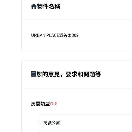
物件名稱
URBAN PLACE澀谷東309
您的意見，要求和問題等
房間類型
必须
高級公寓