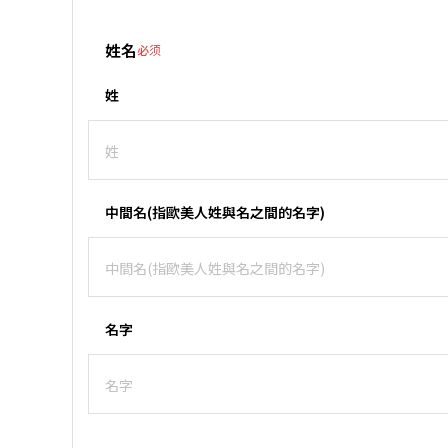
姓名
必须
姓
中間名(指歐美人姓與名之間的名字)
名字