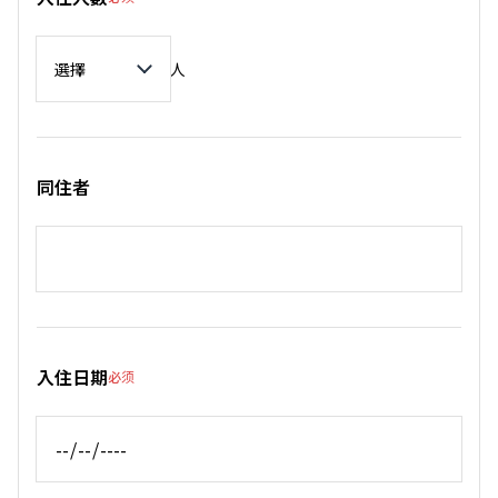
入住人數
人
同住者
入住日期
必须