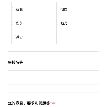
就職
研修
留學
觀光
其它
學校名等
您的意見，要求和問題等
必须