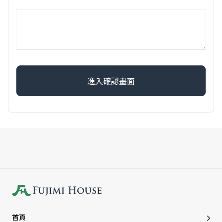
進入確認畫面
首頁