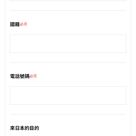
國籍
必须
電話號碼
必须
來日本的目的