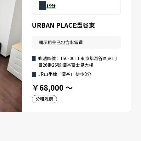
19分
URBAN PLACE澀谷東
顯示租金已包含水電費
郵遞區號：150-0011 東京都澀谷區東1丁
目26番26號 澀谷富士見大樓
JR山手線「澀谷」 徒歩8分
￥68,000
～
分租雅房