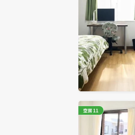
空房
11