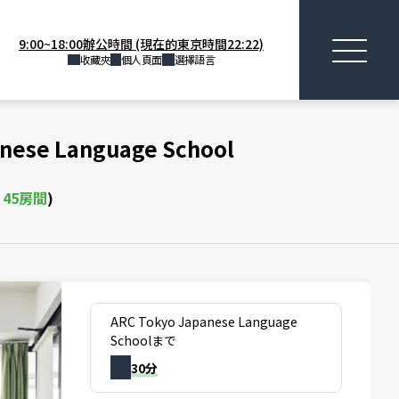
9:00~18:00辦公時間 (現在的東京時間22:22)
收藏夾
個人頁面
選擇語言
nese Language School
棟
45
房間
)
ARC Tokyo Japanese Language
Schoolまで
30分