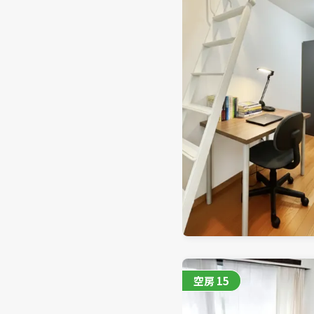
空房
15