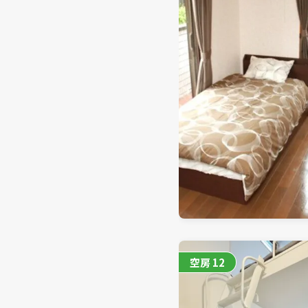
空房
12