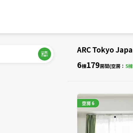
ARC Tokyo Japa
6
179
棟
房間
(空房：
5
空房
6