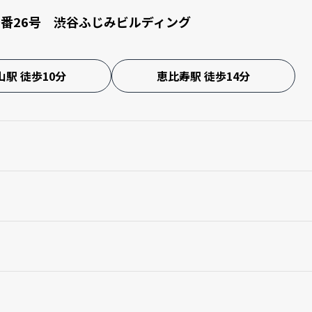
6番26号 渋谷ふじみビルディング
山駅 徒歩10分
恵比寿駅 徒歩14分