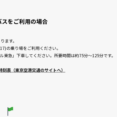
バスをご利用の場合
あります。
と(17)の乗り場をご利用ください。
東急」下車してください。所要時間は約75分～125分です。
時刻表（東京空港交通のサイトへ）