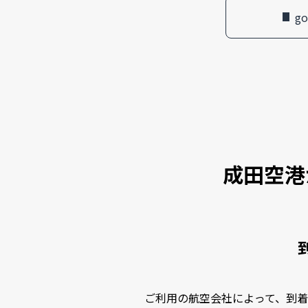
g
成田空港
ご利用の航空会社によって、到