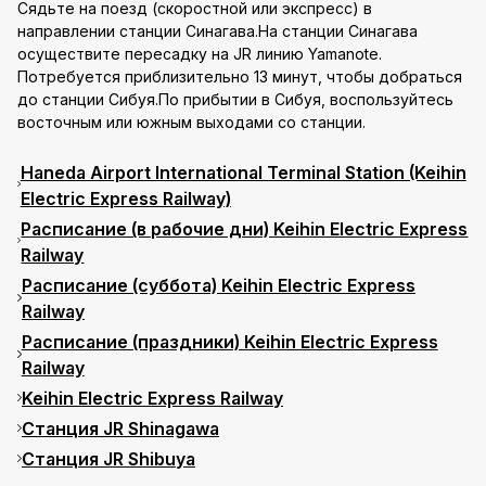
Сядьте на поезд (скоростной или экспресс) в
направлении станции Синагава.На станции Синагава
осуществите пересадку на JR линию Yamanote.
Потребуется приблизительно 13 минут, чтобы добраться
до станции Сибуя.По прибытии в Сибуя, воспользуйтесь
восточным или южным выходами со станции.
Haneda Airport International Terminal Station (Keihin
Electric Express Railway)
Расписание (в рабочие дни) Keihin Electric Express
Railway
Расписание (суббота) Keihin Electric Express
Railway
Расписание (праздники) Keihin Electric Express
Railway
Keihin Electric Express Railway
Станция JR Shinagawa
Станция JR Shibuya