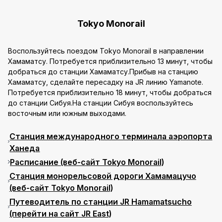
Tokyo Monorail
Воспользуйтесь поездом Tokyo Monorail в направлении
Хамаматсу. Потребуется приблизительно 13 минут, чтобы
добраться до станции Хамаматсу.Прибыв на станцию
Хамаматсу, сделайте пересадку на JR линию Yamanote.
Потребуется приблизительно 18 минут, чтобы добраться
до станции Сибуя.На станции Сибуя воспользуйтесь
восточным или южным выходами.
Станция международного терминала аэропорта
Ханеда
Расписание (веб-сайт Tokyo Monorail)
Станция монорельсовой дороги Хамамацучо
(веб-сайт Tokyo Monorail)
Путеводитель по станции JR Hamamatsucho
(перейти на сайт JR East)