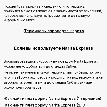
Пожалуйста, примите к сведению, что терминал
прибытия может отличаться в зависимости от авиалиний,
которые вы используете.Просмотрите детальную
информацию ниже.
Терминалы аэропорта Нарита
Если вы используете Narita Express
Воспользовавшись скоростным поездом Narita Express,
можно легко добраться до станции Сибуя.
Не имеет значения в какой терминал вы прибыли, потому
что платформа экспресса находится на подземном этаже
аэропорта. Время в пути до станции Сибуя занимает
около полутора часов.
Как найти платформу Narita Express (1 терминал)
Как найти платформу Narita Express (2, 3