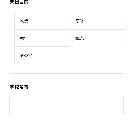
来日目的
就業
研修
就学
観光
その他
学校名等