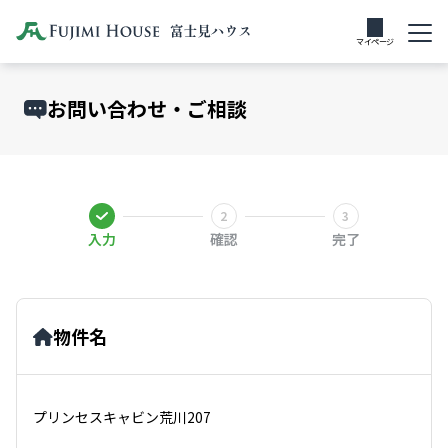
マイページ
お問い合わせ・ご相談
入力
確認
完了
物件名
プリンセスキャビン荒川207