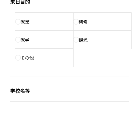
来日目的
就業
研修
就学
観光
その他
学校名等