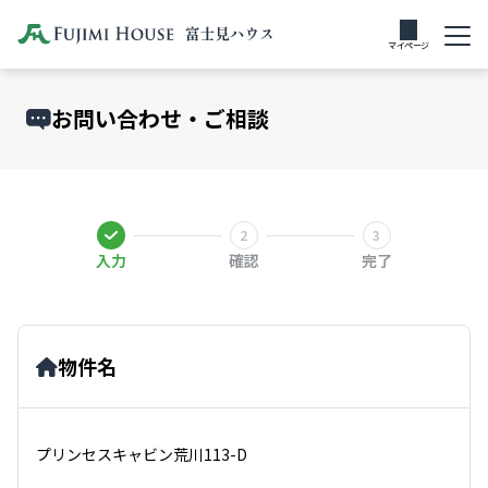
マイページ
お問い合わせ・ご相談
入力
確認
完了
物件名
プリンセスキャビン荒川113-D