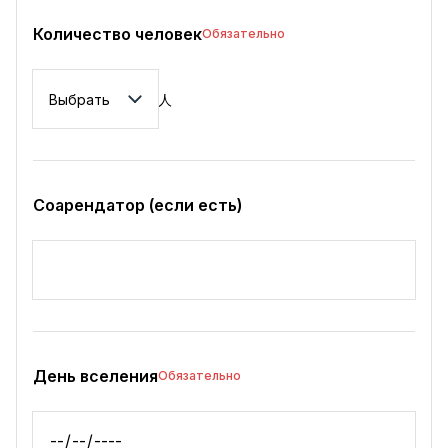
Количество человек
Обязательно
Количество человек
人
Соарендатор (если есть)
День вселения
Обязательно