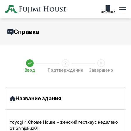
Моя Страница
Справка
Ввод
Подтверждение
Завершено
Название здания
Yoyogi 4 Chome House – женский гестхаус недалеко
от Shinjuku201