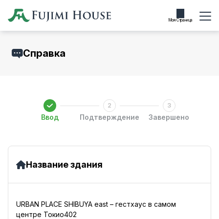
Моя Страница
Справка
Ввод
Подтверждение
Завершено
Название здания
URBAN PLACE SHIBUYA east – гестхаус в самом
центре Токио402