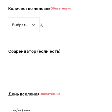
Количество человек
Обязательно
Количество человек
人
Соарендатор (если есть)
День вселения
Обязательно