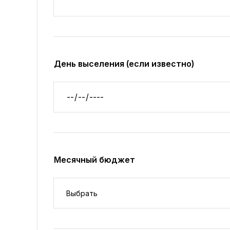
День выселения (если известно)
Месячный бюджет
Месячный бюджет