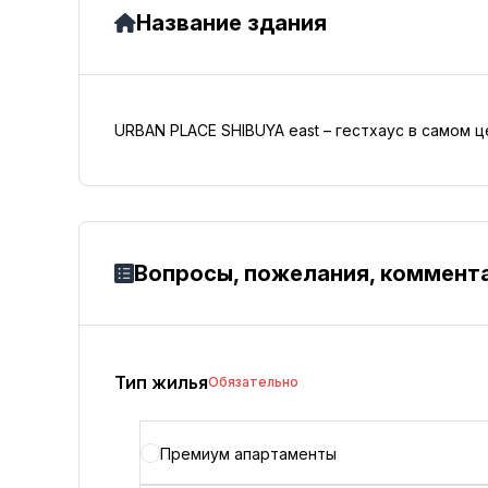
Название здания
URBAN PLACE SHIBUYA east – гестхаус в самом 
Вопросы, пожелания, коммент
Тип жилья
Обязательно
Премиум апартаменты