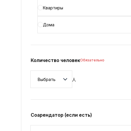
Квартиры
Дома
Количество человек
Обязательно
Количество человек
人
Соарендатор (если есть)