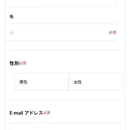
名
必須
性別
必須
男性
女性
E-mail アドレス
必須