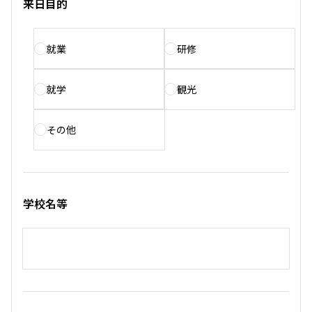
来日目的
就業
研修
就学
観光
その他
学校名等