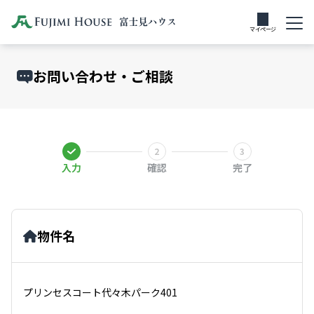
マイページ
お問い合わせ・ご相談
入力
確認
完了
物件名
プリンセスコート代々木パーク401