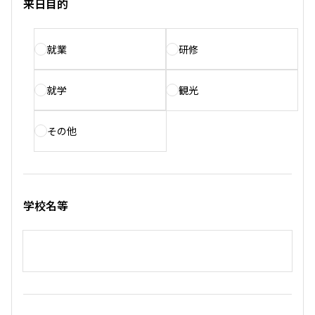
来日目的
就業
研修
就学
観光
その他
学校名等