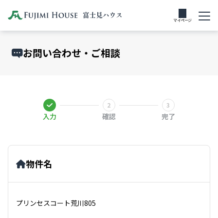
マイページ
お問い合わせ・ご相談
入力
確認
完了
物件名
プリンセスコート荒川805