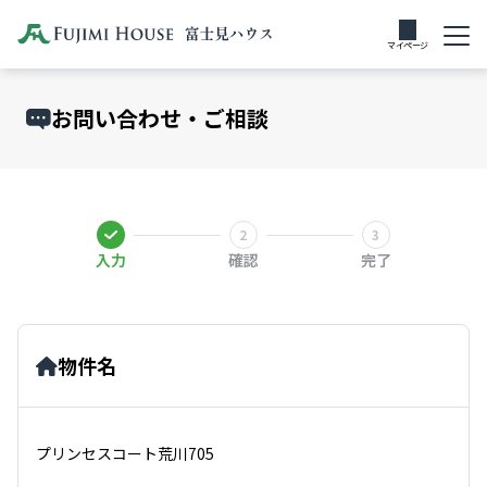
マイページ
お問い合わせ・ご相談
入力
確認
完了
物件名
プリンセスコート荒川705