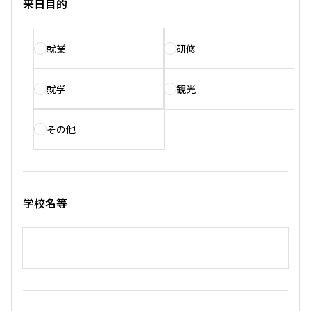
来日目的
就業
研修
就学
観光
その他
学校名等