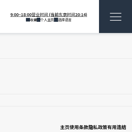
9:00~18:00营业时间 (当前东京时间20:14)
收藏
个人主页
选择语言
主页
使用条款
隐私政策
有用连结