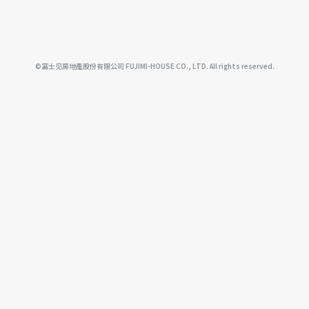
©富士见房地產股份有限公司 FUJIMI-HOUSE CO., LTD. All rights reserved.