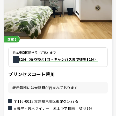
空室
7
日本東京国際学院（JTIS）まで
32分（乗り換え1回・キャンパスまで徒歩12分）
プリンセスコート荒川
表示賃料には光熱費が含まれております
〒116-0012 東京都荒川区東尾久1-37-5
日暮里・舎人ライナー「赤土小学校前」 徒歩1分