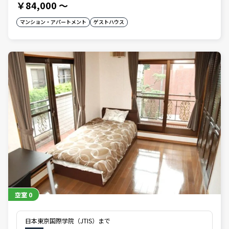
￥84,000
～
マンション・アパートメント
ゲストハウス
空室
0
日本東京国際学院（JTIS）まで