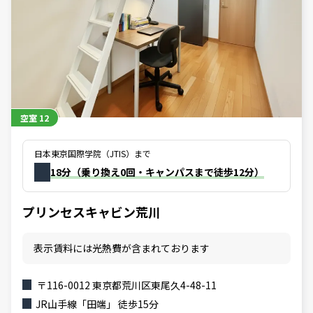
空室
12
日本東京国際学院（JTIS）まで
18分（乗り換え0回・キャンパスまで徒歩12分）
プリンセスキャビン荒川
表示賃料には光熱費が含まれております
〒116-0012 東京都荒川区東尾久4-48-11
JR山手線「田端」 徒歩15分