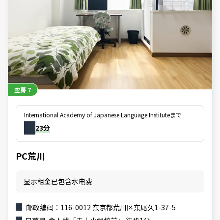
空房
7
International Academy of Japanese Language Instituteまで
23分
PC荒川
显示租金已包含水电费
邮政编码：116-0012 东京都荒川区东尾久1-37-5