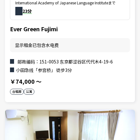
International Academy of Japanese Language Instituteまで
23分
Ever Green Fujimi
显示租金已包含水电费
邮政编码：151-0053 东京都涩谷区代代木4-19-6
小田急线「参宫桥」 徒步3分
￥74,000
～
合租房
公寓