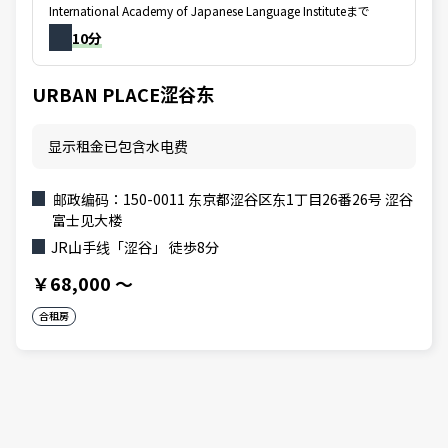
International Academy of Japanese Language Instituteまで
10分
URBAN PLACE涩谷东
显示租金已包含水电费
邮政编码：150-0011 东京都涩谷区东1丁目26番26号 涩谷
富士见大楼
JR山手线「涩谷」 徒歩8分
￥68,000
～
合租房