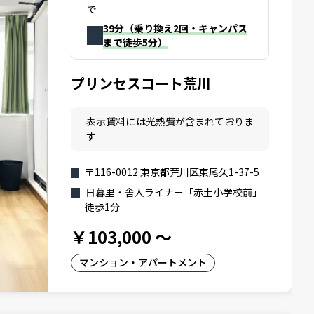
で
39分（乗り換え2回・キャンパス
まで徒歩5分）
プリンセスコート荒川
表示賃料には光熱費が含まれておりま
す
〒116-0012 東京都荒川区東尾久1-37-5
日暮里・舎人ライナー「赤土小学校前」
徒歩1分
￥103,000
～
マンション・アパートメント