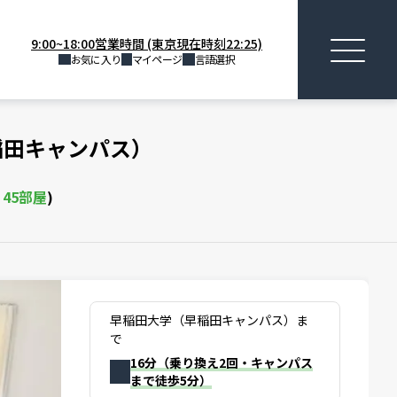
9:00~18:00営業時間 (東京現在時刻22:25)
お気に入り
マイページ
言語選択
稲田キャンパス）
棟
45
部屋
)
早稲田大学（早稲田キャンパス）ま
で
16分（乗り換え2回・キャンパス
まで徒歩5分）