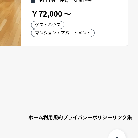
JR山手線「田端」 徒歩15分
￥72,000
～
ゲストハウス
マンション・アパートメント
ホーム
利用規約
プライバシーポリシー
リンク集