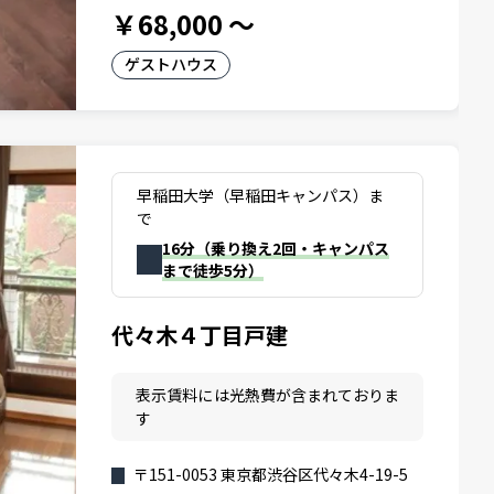
￥68,000
～
ゲストハウス
早稲田大学（早稲田キャンパス）ま
で
16分（乗り換え2回・キャンパス
まで徒歩5分）
代々木４丁目戸建
表示賃料には光熱費が含まれておりま
す
〒151-0053 東京都渋谷区代々木4-19-5