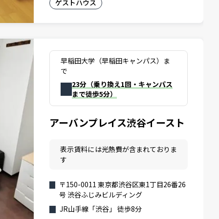
ゲストハウス
早稲田大学（早稲田キャンパス）ま
で
23分（乗り換え1回・キャンパス
まで徒歩5分）
アーバンプレイス渋谷イースト
表示賃料には光熱費が含まれておりま
す
〒150-0011 東京都渋谷区東1丁目26番26
号 渋谷ふじみビルディング
JR山手線「渋谷」 徒歩8分