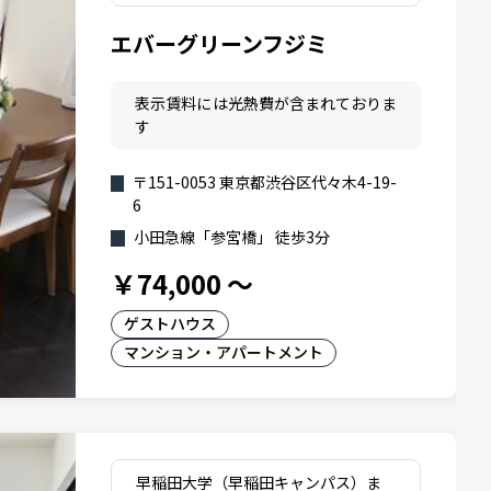
エバーグリーンフジミ
表示賃料には光熱費が含まれておりま
す
〒151-0053 東京都渋谷区代々木4-19-
6
小田急線「参宮橋」 徒歩3分
￥74,000
～
ゲストハウス
マンション・アパートメント
早稲田大学（早稲田キャンパス）ま