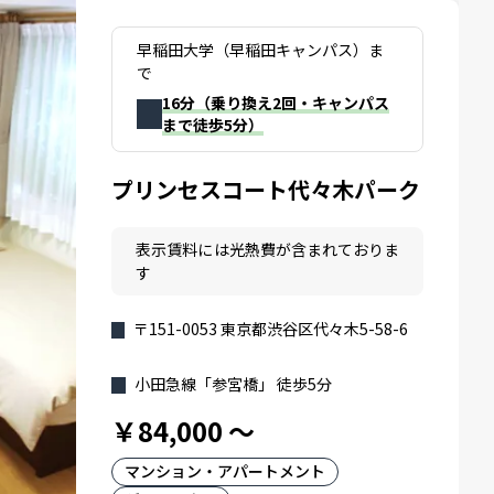
早稲田大学（早稲田キャンパス）ま
で
16分（乗り換え2回・キャンパス
まで徒歩5分）
プリンセスコート代々木パーク
表示賃料には光熱費が含まれておりま
す
〒151-0053 東京都渋谷区代々木5-58-6
小田急線「参宮橋」 徒歩5分
￥84,000
～
マンション・アパートメント