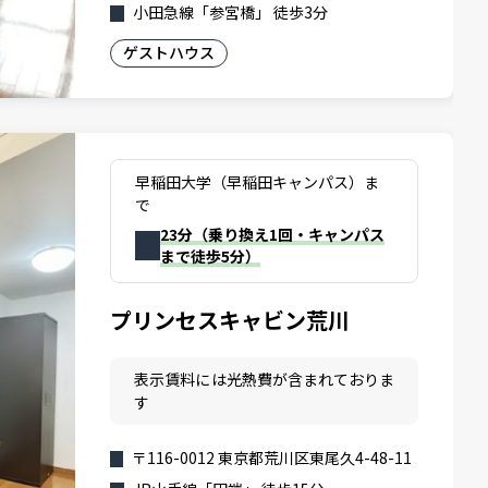
小田急線「参宮橋」 徒歩3分
ゲストハウス
早稲田大学（早稲田キャンパス）ま
で
23分（乗り換え1回・キャンパス
まで徒歩5分）
プリンセスキャビン荒川
表示賃料には光熱費が含まれておりま
す
〒116-0012 東京都荒川区東尾久4-48-11