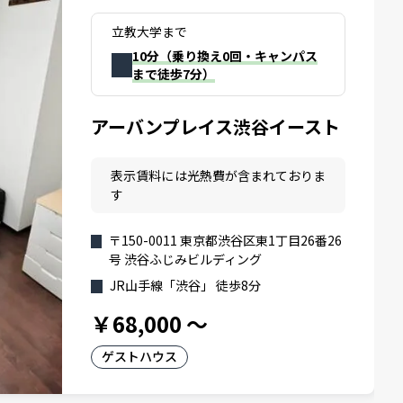
立教大学まで
10分（乗り換え0回・キャンパス
まで徒歩7分）
アーバンプレイス渋谷イースト
表示賃料には光熱費が含まれておりま
す
〒150-0011 東京都渋谷区東1丁目26番26
号 渋谷ふじみビルディング
JR山手線「渋谷」 徒歩8分
￥68,000
～
ゲストハウス