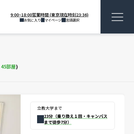
9:00~18:00営業時間 (東京現在時刻23:36)
お気に入り
マイページ
言語選択
棟
45
部屋
)
立教大学まで
23分（乗り換え１回・キャンパス
まで徒歩7分）