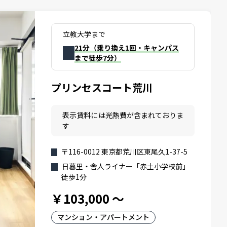
立教大学まで
21分（乗り換え1回・キャンパス
まで徒歩7分）
プリンセスコート荒川
表示賃料には光熱費が含まれておりま
す
〒116-0012 東京都荒川区東尾久1-37-5
日暮里・舎人ライナー「赤土小学校前」
徒歩1分
￥103,000
～
マンション・アパートメント