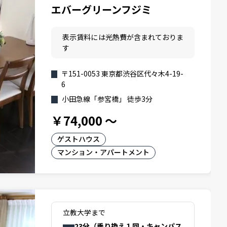
エバーグリーンフジミ
表示賃料には光熱費が含まれておりま
す
〒151-0053 東京都渋谷区代々木4-19-
6
小田急線「参宮橋」 徒歩3分
￥74,000
～
ゲストハウス
マンション・アパートメント
立教大学まで
23分（乗り換え１回・キャンパス