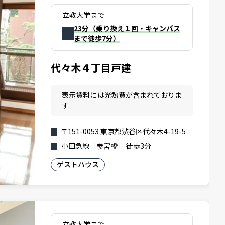
立教大学まで
23分（乗り換え１回・キャンパス
まで徒歩7分）
代々木４丁目戸建
表示賃料には光熱費が含まれておりま
す
〒151-0053 東京都渋谷区代々木4-19-5
小田急線「参宮橋」 徒歩3分
ゲストハウス
立教大学まで