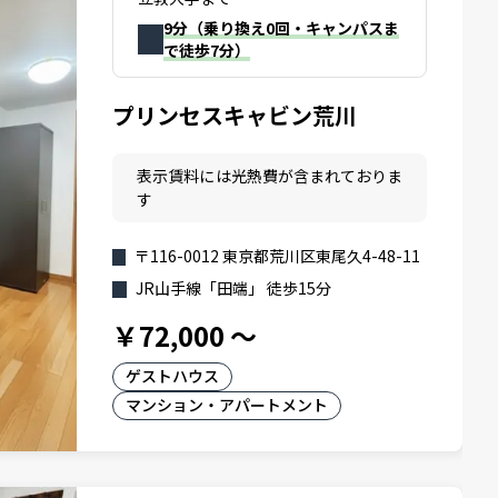
9分（乗り換え0回・キャンパスま
で徒歩7分）
プリンセスキャビン荒川
表示賃料には光熱費が含まれておりま
す
〒116-0012 東京都荒川区東尾久4-48-11
JR山手線「田端」 徒歩15分
￥72,000
～
ゲストハウス
マンション・アパートメント