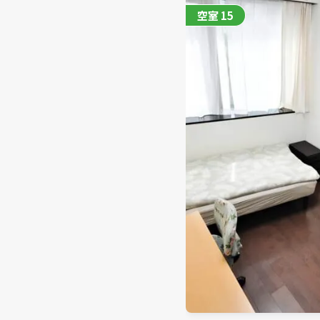
空室
15