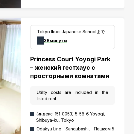
Tokyo Ikuei Japanese Schoolまで
36минуты
Princess Court Yoyogi Park
– женский гестхаус с
просторными комнатами
Utility costs are included in the
listed rent
(индекс: 151-0053) 5-58-6 Yoyogi,
Shibuya-ku, Tokyo
Odakyu Line「Sangubashi」 Пешком 5