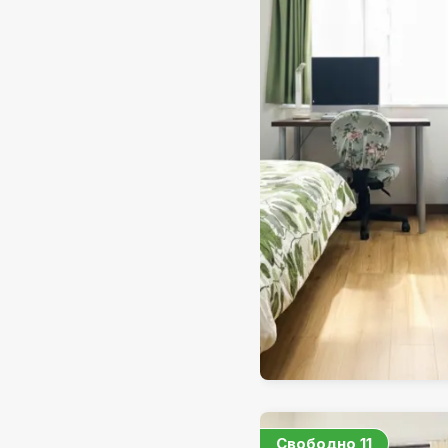
Свободно
11