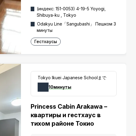
(индекс: 151-0053) 4-19-5 Yoyogi,
Shibuya-ku , Tokyo
Odakyu Line「Sangubashi」 Пешком 3
минуты
Гестхаусы
Tokyo Ikuei Japanese Schoolまで
10минуты
Princess Cabin Arakawa –
квартиры и гестхаус в
тихом районе Токио