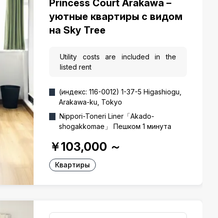
Princess Court Arakawa –
уютные квартиры с видом
на Sky Tree
Utility costs are included in the
listed rent
(индекс: 116-0012) 1-37-5 Higashiogu,
Arakawa-ku, Tokyo
Nippori-Toneri Liner「Akado-
shogakkomae」 Пешком 1 минута
￥103,000
～
Квартиры