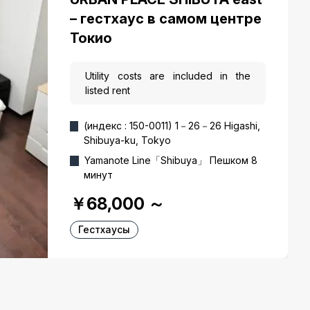
– гестхаус в самом центре
Токио
Utility costs are included in the
listed rent
(индекс : 150-0011) 1－26－26 Higashi,
Shibuya-ku, Tokyo
Yamanote Line「Shibuya」 Пешком 8
минут
￥68,000
～
Гестхаусы