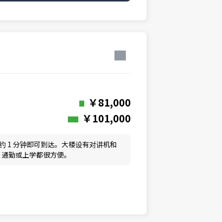
￥81,000
￥101,000
行约 1 分钟即可到达。大楼设有对讲机和
，通勤或上学都很方便。