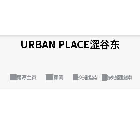
URBAN PLACE涩谷东
房源主页
房间
交通指南
按地图搜索