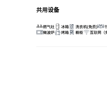
共用设备
燃气灶
冰箱
洗衣机(免费)
微波炉
烤箱
橱柜
互联网（免