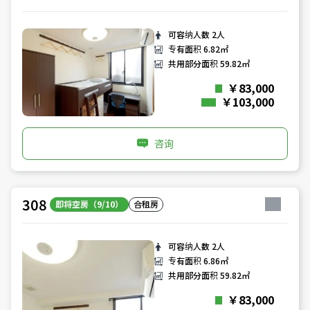
可容纳人数
2人
专有面积
6.82㎡
共用部分面积
59.82㎡
￥83,000
￥103,000
咨询
308
即将空房（9/10）
合租房
可容纳人数
2人
专有面积
6.86㎡
共用部分面积
59.82㎡
￥83,000