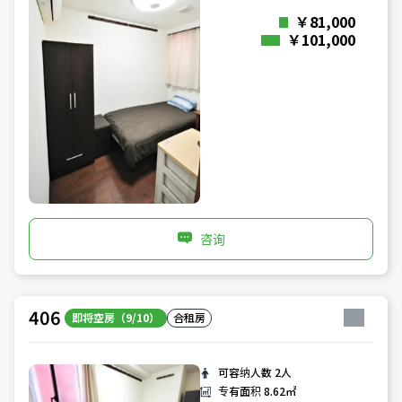
￥81,000
￥101,000
咨询
406
即将空房（9/10）
合租房
可容纳人数
2人
专有面积
8.62㎡