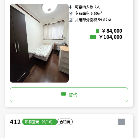
可容纳人数
2人
专有面积
6.60㎡
共用部分面积
59.82㎡
￥84,000
￥104,000
咨询
412
即将空房（9/10）
合租房