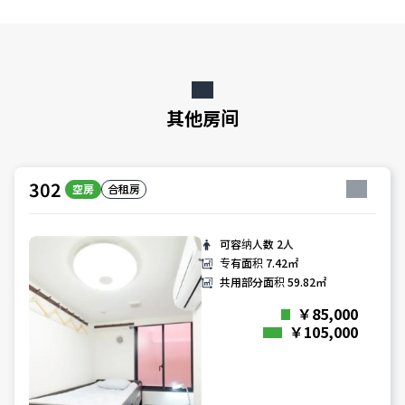
其他房间
302
空房
合租房
可容纳人数
2人
专有面积
7.42㎡
共用部分面积
59.82㎡
￥85,000
￥105,000