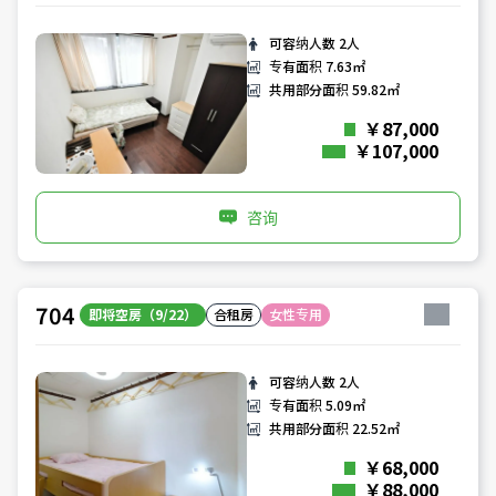
可容纳人数
2人
专有面积
7.63㎡
共用部分面积
59.82㎡
￥87,000
￥107,000
咨询
704
即将空房（9/22）
合租房
女性专用
可容纳人数
2人
专有面积
5.09㎡
共用部分面积
22.52㎡
￥68,000
￥88,000