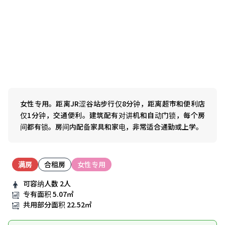
女性专用。距离JR涩谷站步行仅8分钟，距离超市和便利店
仅1分钟，交通便利。建筑配有对讲机和自动门锁，每个房
间都有锁。房间内配备家具和家电，非常适合通勤或上学。
满房
合租房
女性专用
可容纳人数
2人
专有面积
5.07㎡
共用部分面积
22.52㎡