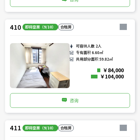
410
即将空房（9/10）
合租房
可容纳人数
2人
专有面积
6.60㎡
共用部分面积
59.82㎡
￥84,000
￥104,000
咨询
411
即将空房（9/10）
合租房