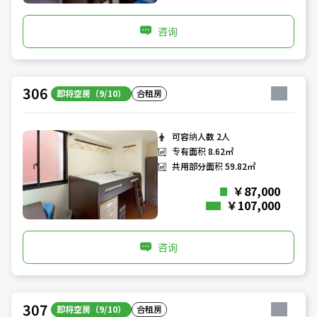
咨询
306
即将空房（9/10）
合租房
可容纳人数
2人
专有面积
8.62㎡
共用部分面积
59.82㎡
￥87,000
￥107,000
咨询
307
即将空房（9/10）
合租房