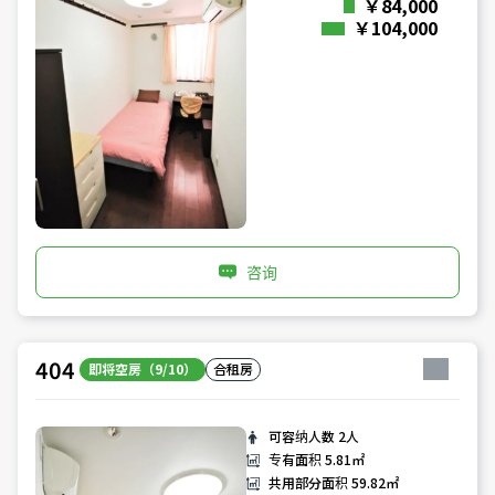
￥84,000
￥104,000
咨询
404
即将空房（9/10）
合租房
可容纳人数
2人
专有面积
5.81㎡
共用部分面积
59.82㎡