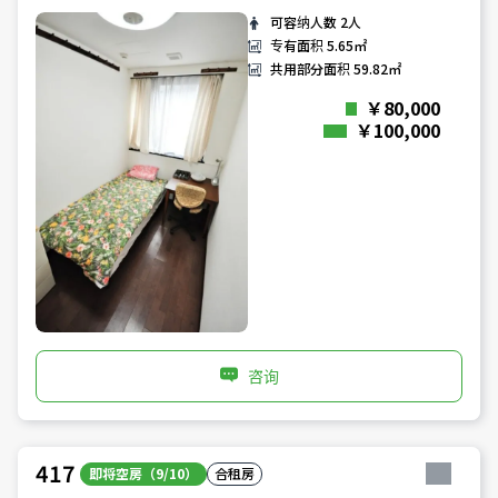
可容纳人数
2人
专有面积
5.65㎡
共用部分面积
59.82㎡
￥80,000
￥100,000
咨询
417
即将空房（9/10）
合租房