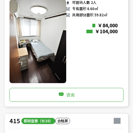
可容纳人数
2人
专有面积
6.60㎡
共用部分面积
59.82㎡
￥84,000
￥104,000
咨询
415
即将空房（9/10）
合租房