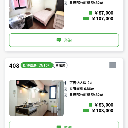
共用部分面积
59.82㎡
￥87,000
￥107,000
咨询
408
即将空房（9/10）
合租房
可容纳人数
2人
专有面积
6.86㎡
共用部分面积
59.82㎡
￥83,000
￥103,000
咨询