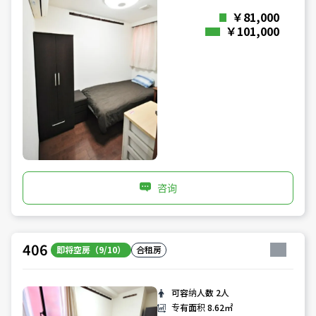
￥81,000
￥101,000
咨询
406
即将空房（9/10）
合租房
可容纳人数
2人
专有面积
8.62㎡