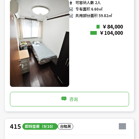
可容纳人数
2人
专有面积
6.60㎡
共用部分面积
59.82㎡
￥84,000
￥104,000
咨询
415
即将空房（9/10）
合租房