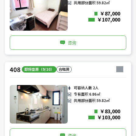
共用部分面积
59.82㎡
￥87,000
￥107,000
咨询
408
即将空房（9/10）
合租房
可容纳人数
2人
专有面积
6.86㎡
共用部分面积
59.82㎡
￥83,000
￥103,000
咨询