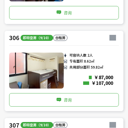
咨询
306
即将空房（9/10）
合租房
可容纳人数
2人
专有面积
8.62㎡
共用部分面积
59.82㎡
￥87,000
￥107,000
咨询
307
即将空房（9/10）
合租房