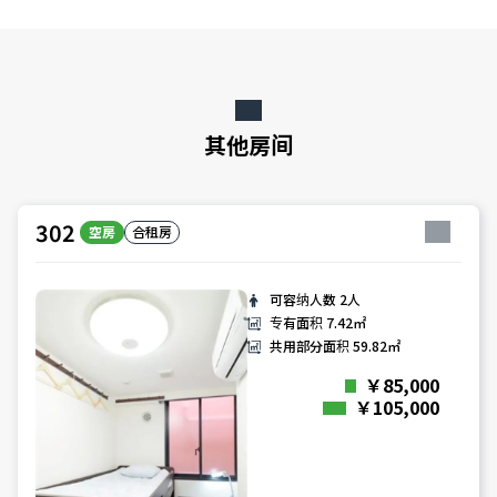
其他房间
302
空房
合租房
可容纳人数
2人
专有面积
7.42㎡
共用部分面积
59.82㎡
￥85,000
￥105,000