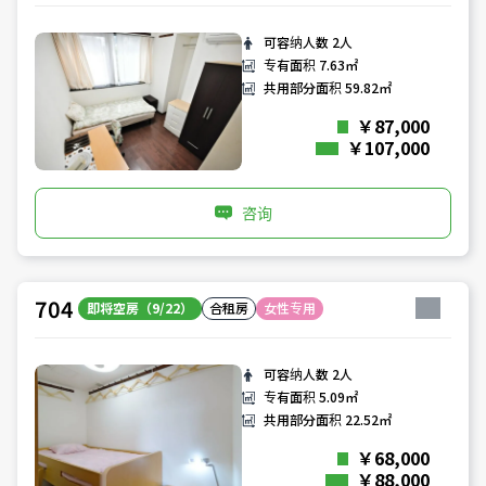
可容纳人数
2人
专有面积
7.63㎡
共用部分面积
59.82㎡
￥87,000
￥107,000
咨询
704
即将空房（9/22）
合租房
女性专用
可容纳人数
2人
专有面积
5.09㎡
共用部分面积
22.52㎡
￥68,000
￥88,000