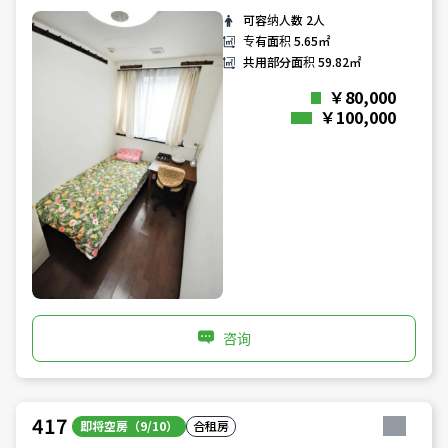
可容纳人数
2人
专有面积
5.65㎡
共用部分面积
59.82㎡
￥80,000
￥100,000
咨询
417
即将空房（9/10）
合租房