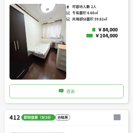
可容纳人数
2人
专有面积
6.60㎡
共用部分面积
59.82㎡
￥84,000
￥104,000
咨询
412
即将空房（9/10）
合租房