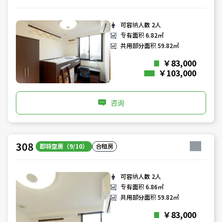
可容纳人数
2人
专有面积
6.82㎡
共用部分面积
59.82㎡
￥83,000
￥103,000
咨询
308
即将空房（9/10）
合租房
可容纳人数
2人
专有面积
6.86㎡
共用部分面积
59.82㎡
￥83,000