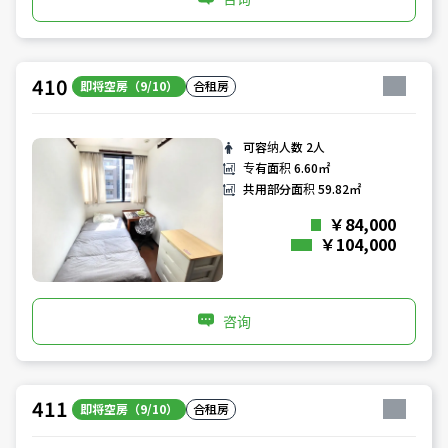
410
即将空房（9/10）
合租房
可容纳人数
2人
专有面积
6.60㎡
共用部分面积
59.82㎡
￥84,000
￥104,000
咨询
411
即将空房（9/10）
合租房