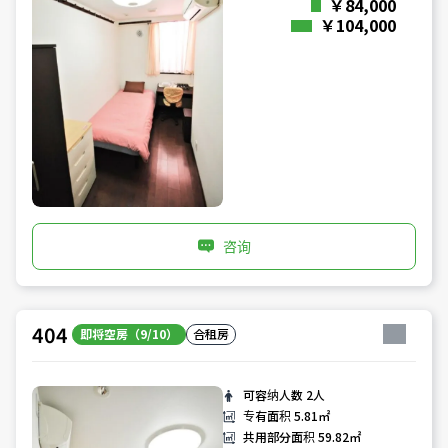
￥84,000
￥104,000
咨询
404
即将空房（9/10）
合租房
可容纳人数
2人
专有面积
5.81㎡
共用部分面积
59.82㎡