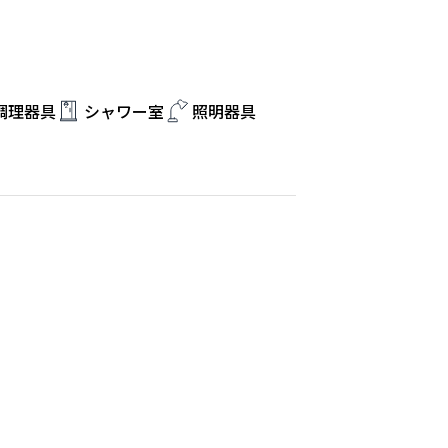
調理器具
シャワー室
照明器具