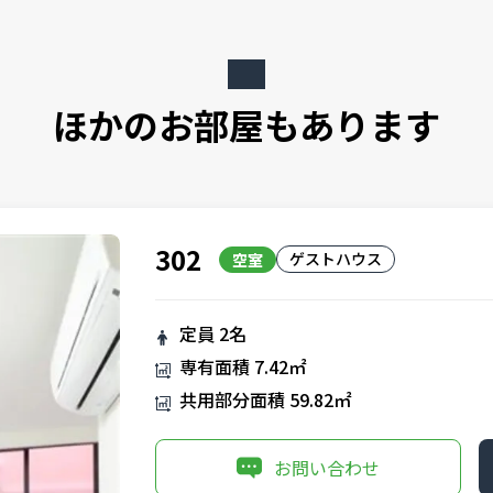
ほかのお部屋もあります
302
ゲストハウス
空室
定員
2名
専有面積
7.42㎡
共用部分面積
59.82㎡
お問い合わせ