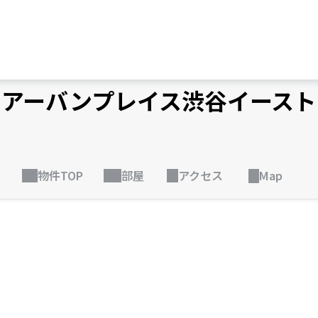
アーバンプレイス渋谷イースト
物件TOP
部屋
アクセス
Map