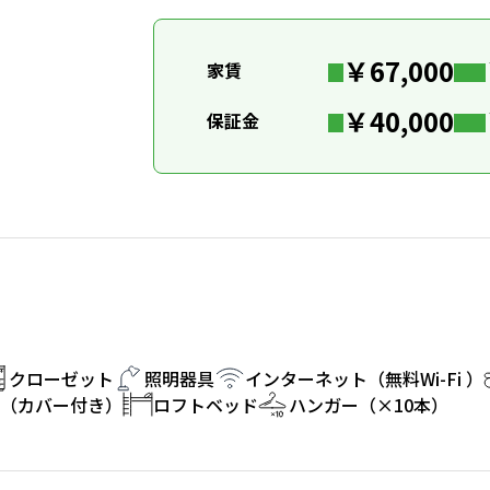
￥67,000
家賃
￥40,000
保証金
クローゼット
照明器具
インターネット（無料Wi-Fi ）
（カバー付き）
ロフトベッド
ハンガー（×10本）