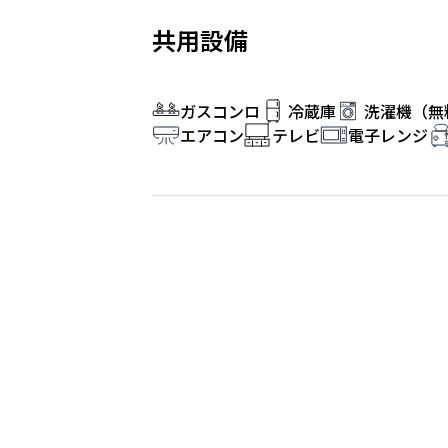
共用設備
ガスコンロ
冷蔵庫
洗濯機（無
エアコン
テレビ
電子レンジ