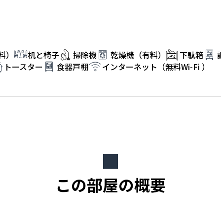
料）
机と椅子
掃除機
乾燥機（有料）
下駄箱
トースター
食器戸棚
インターネット（無料Wi-Fi ）
この部屋の概要