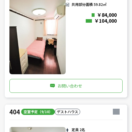
共用部分面積
59.82㎡
￥84,000
￥104,000
お問い合わせ
404
空室予定（9/10）
ゲストハウス
定員
2名