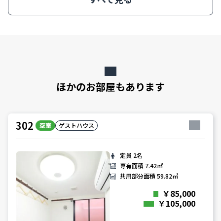
ほかのお部屋もあります
302
空室
ゲストハウス
定員
2名
専有面積
7.42㎡
共用部分面積
59.82㎡
￥85,000
￥105,000