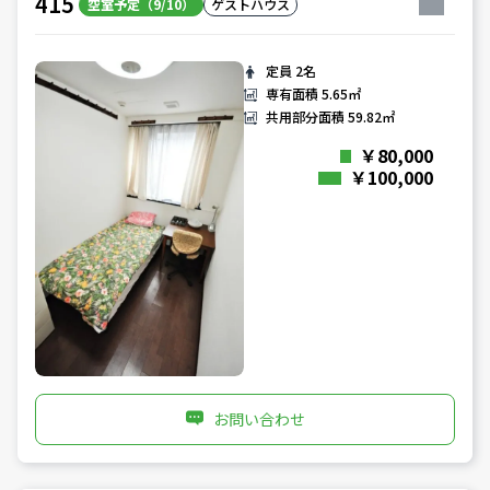
415
空室予定（9/10）
ゲストハウス
定員
2名
専有面積
5.65㎡
共用部分面積
59.82㎡
￥80,000
￥100,000
お問い合わせ