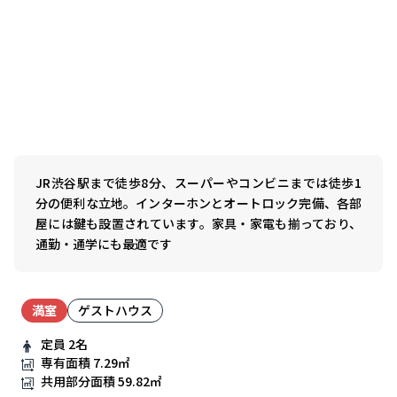
JR渋谷駅まで徒歩8分、スーパーやコンビニまでは徒歩1
分の便利な立地。インターホンとオートロック完備、各部
屋には鍵も設置されています。家具・家電も揃っており、
通勤・通学にも最適です
満室
ゲストハウス
定員
2名
専有面積
7.29㎡
共用部分面積
59.82㎡