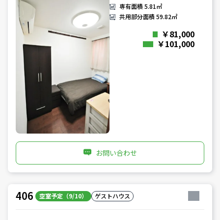
専有面積
5.81㎡
共用部分面積
59.82㎡
￥81,000
￥101,000
お問い合わせ
406
空室予定（9/10）
ゲストハウス