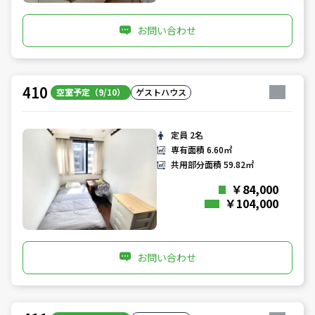
お問い合わせ
410
空室予定（9/10）
ゲストハウス
定員
2名
専有面積
6.60㎡
共用部分面積
59.82㎡
￥84,000
￥104,000
お問い合わせ