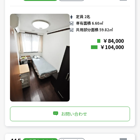
定員
2名
専有面積
6.60㎡
共用部分面積
59.82㎡
￥84,000
￥104,000
お問い合わせ