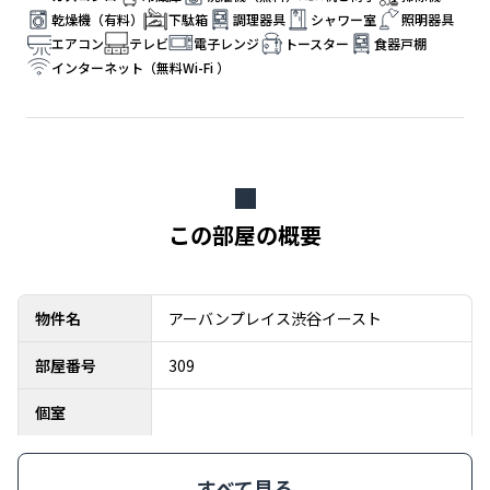
乾燥機（有料）
下駄箱
調理器具
シャワー室
照明器具
エアコン
テレビ
電子レンジ
トースター
食器戸棚
インターネット（無料Wi-Fi ）
この部屋の概要
物件名
アーバンプレイス渋谷イースト
部屋番号
309
個室
すべて見る