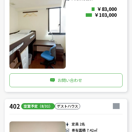
￥83,000
￥103,000
お問い合わせ
402
空室予定（8/31）
ゲストハウス
定員
2名
専有面積
7.42㎡