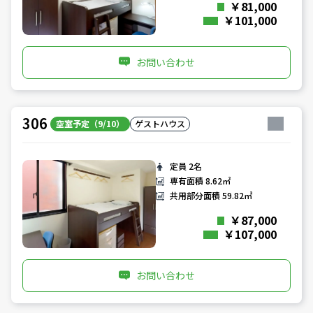
￥81,000
￥101,000
お問い合わせ
306
空室予定（9/10）
ゲストハウス
定員
2名
専有面積
8.62㎡
共用部分面積
59.82㎡
￥87,000
￥107,000
お問い合わせ